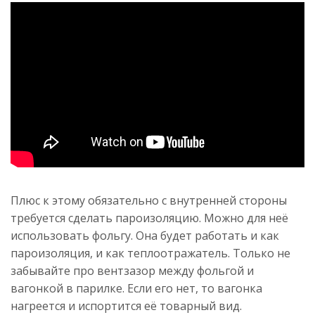
Плюс к этому обязательно с внутренней стороны
требуется сделать пароизоляцию. Можно для неё
использовать фольгу. Она будет работать и как
пароизоляция, и как теплоотражатель. Только не
забывайте про вентзазор между фольгой и
вагонкой в парилке. Если его нет, то вагонка
нагреется и испортится её товарный вид.