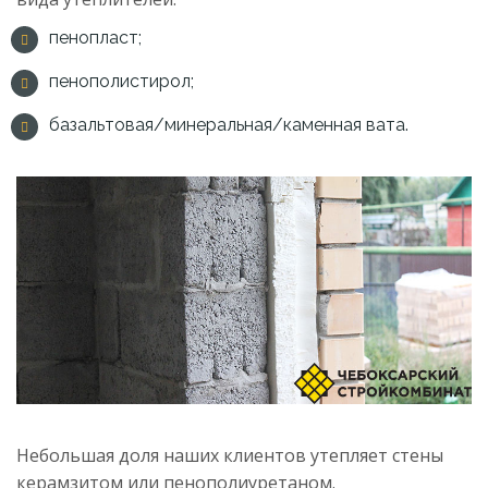
пенопласт;
пенополистирол;
базальтовая/минеральная/каменная вата.
Небольшая доля наших клиентов утепляет стены
керамзитом или пенополиуретаном.